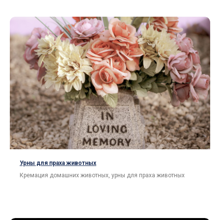
Нужна помощь с выбором?
Поможем с выбором и организуем
доставку по нужному адресу.
Урны для праха животных
Кремация домашних животных, урны для праха животных
Отправить