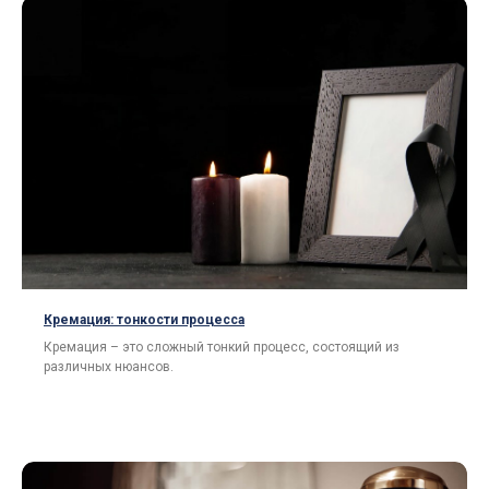
Кремация: тонкости процесса
Кремация – это сложный тонкий процесс, состоящий из
различных нюансов.