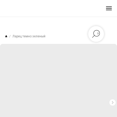
Ларец темно зеленый