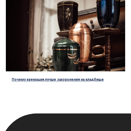
Почему кремация лучше захоронения на кладбище