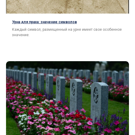
Урна для праха: значение символов
Каждый символ, размещенный на урне имеет свое особенное
значение.