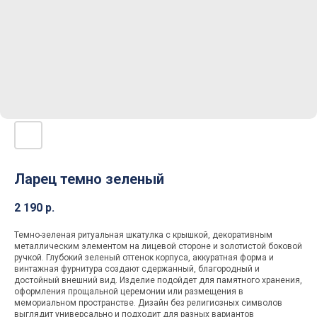
Ларец темно зеленый
2 190
р.
Темно-зеленая ритуальная шкатулка с крышкой, декоративным
металлическим элементом на лицевой стороне и золотистой боковой
ручкой. Глубокий зеленый оттенок корпуса, аккуратная форма и
винтажная фурнитура создают сдержанный, благородный и
достойный внешний вид. Изделие подойдет для памятного хранения,
оформления прощальной церемонии или размещения в
мемориальном пространстве. Дизайн без религиозных символов
выглядит универсально и подходит для разных вариантов