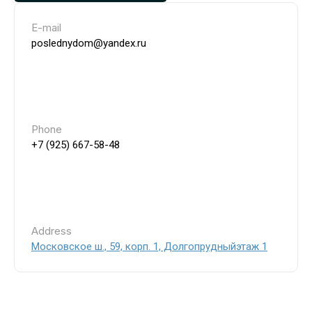
E-mail
poslednydom@yandex.ru
Phone
+7 (925) 667-58-48
Address
Московское ш., 59, корп. 1, Долгопрудныйэтаж 1