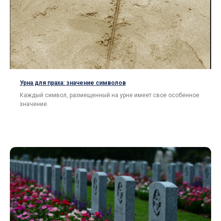
Урна для праха: значение символов
Каждый символ, размещенный на урне имеет свое особенное
значение.