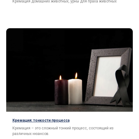
Кремация домашних животных, урны для праха животных
Кремация: тонкости процесса
Кремация – это сложный тонкий процесс, состоящий из
различных нюансов.