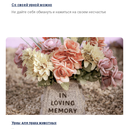
Со своей урной можно
Не дайте себя обмануть и нажиться на своем несчастье
Нужна помощь с выбором?
Поможем с выбором и организуем
доставку по нужному адресу.
Отправить
Урны для праха животных