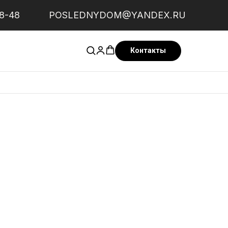
58-48
POSLEDNYDOM@YANDEX.RU
Контакты