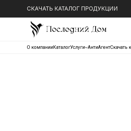
СКАЧАТЬ КАТАЛОГ ПРОДУКЦИИ
О компании
Каталог
Услуги
АнтиАгент
Скачать 