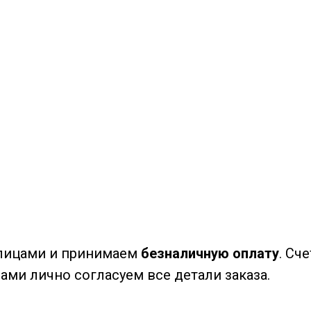
лицами и принимаем
безналичную оплату
. Сч
вами лично согласуем все детали заказа.