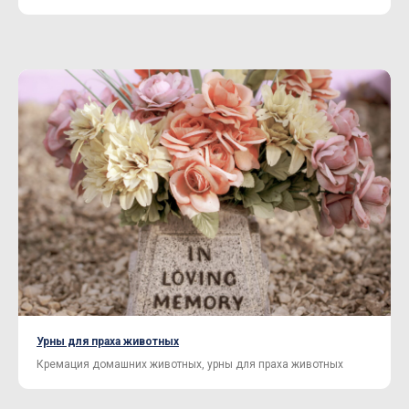
Нужна помощь с выбором?
Поможем с выбором и организуем
доставку по нужному адресу.
Урны для праха животных
Кремация домашних животных, урны для праха животных
Отправить