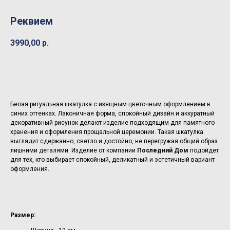
Реквием
3990,00
р.
Добавить в корзину
Белая ритуальная шкатулка с изящным цветочным оформлением в
синих оттенках. Лаконичная форма, спокойный дизайн и аккуратный
декоративный рисунок делают изделие подходящим для памятного
хранения и оформления прощальной церемонии. Такая шкатулка
выглядит сдержанно, светло и достойно, не перегружая общий образ
лишними деталями. Изделие от компании
Последний Дом
подойдет
для тех, кто выбирает спокойный, деликатный и эстетичный вариант
оформления.
Размер: