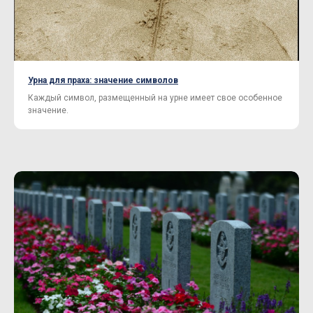
Урна для праха: значение символов
Каждый символ, размещенный на урне имеет свое особенное
значение.