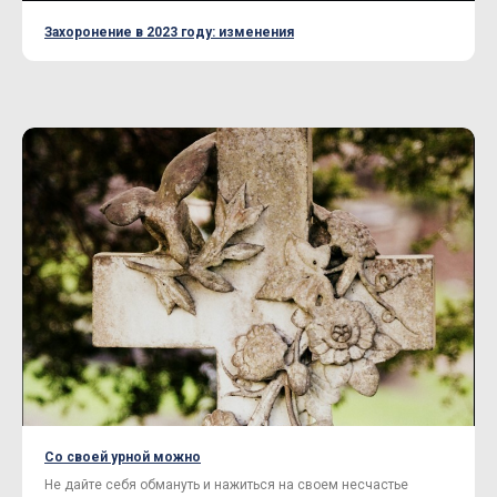
Захоронение в 2023 году: изменения
Со своей урной можно
Не дайте себя обмануть и нажиться на своем несчастье