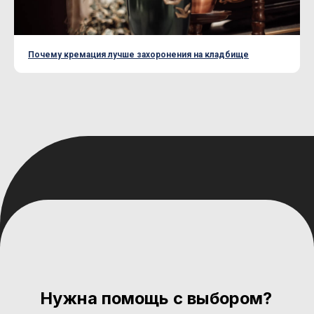
Почему кремация лучше захоронения на кладбище