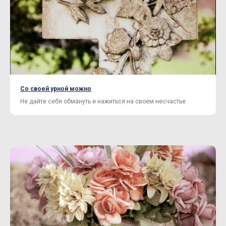
Со своей урной можно
Не дайте себя обмануть и нажиться на своем несчастье
Нужна помощь с выбором?
Поможем с выбором и организуем
доставку по нужному адресу.
Отправить