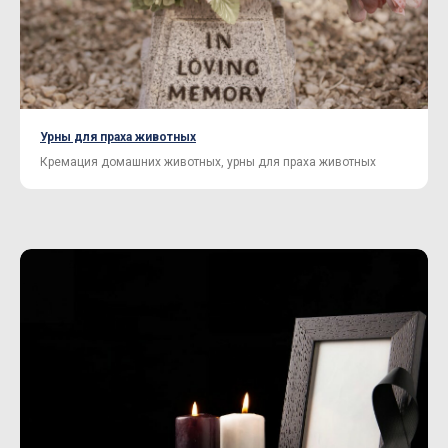
Урны для праха животных
Кремация домашних животных, урны для праха животных