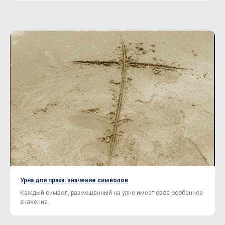
Урна для праха: значение символов
Каждый символ, размещенный на урне имеет свое особенное
значение.