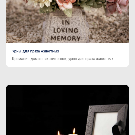
Нужна помощь с выбором?
Поможем с выбором и организуем
доставку по нужному адресу.
Урны для праха животных
Кремация домашних животных, урны для праха животных
Отправить