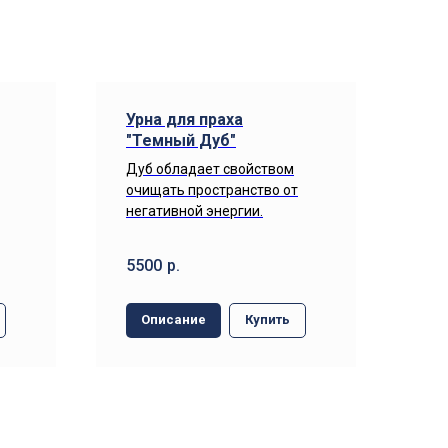
Урна для праха
"Темный Дуб"
Дуб обладает свойством
очищать пространство от
негативной энергии.
5500
р.
Описание
Купить