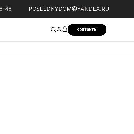
58-48
POSLEDNYDOM@YANDEX.RU
Контакты