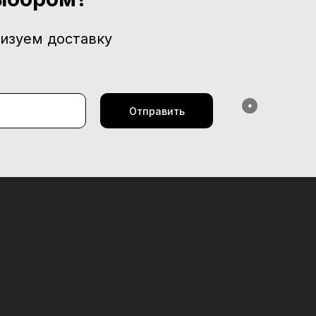
изуем доставку
✹
Отправить