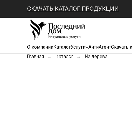
СКАЧАТЬ КАТАЛОГ ПРОДУКЦИИ
О компании
Каталог
Услуги
АнтиАгент
Скачать 
Главная
→
Каталог
→
Из дерева