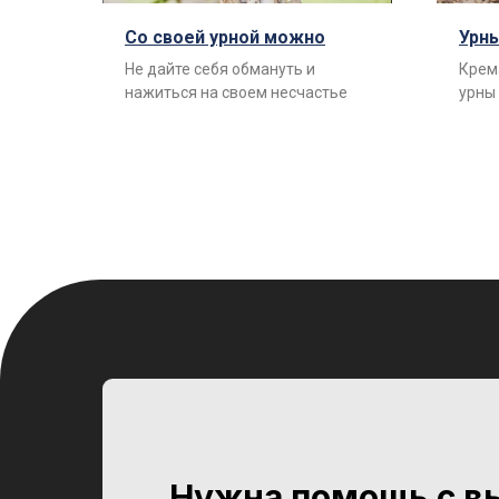
Со своей урной можно
Урны
Не дайте себя обмануть и
Крем
нажиться на своем несчастье
урны
Нужна помощь с в