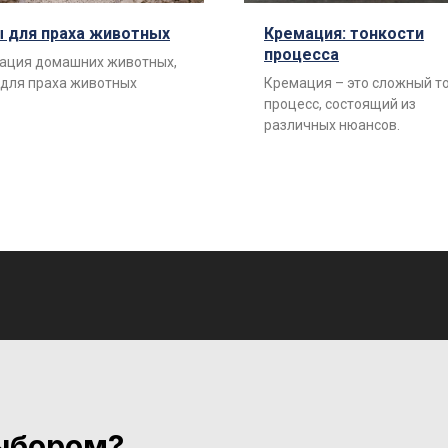
 для праха животных
Кремация: тонкости
процесса
ация домашних животных,
 для праха животных
Кремация – это сложный т
процесс, состоящий из
различных нюансов.
ыбором?